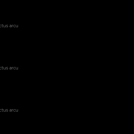
ctus arcu
ctus arcu
ctus arcu