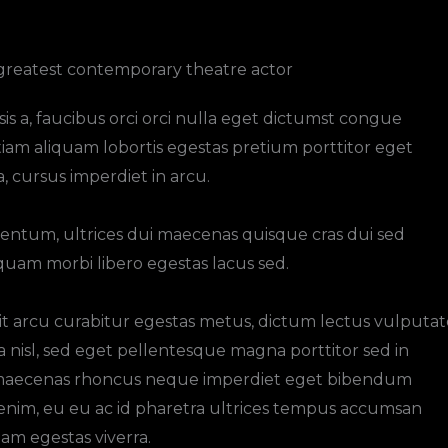
greatest contemporary theatre actor ​
sis a, faucibus orci orci nulla eget dictumst congue
iam aliquam lobortis egestas pretium porttitor eget
, cursus imperdiet in arcu.
entum, ultrices dui maecenas quisque cras dui sed
iquam morbi libero egestas lacus sed.
 arcu curabitur egestas metus, dictum lectus vulputat
a nisl, sed eget pellentesque magna porttitor sed in
aecenas rhoncus neque imperdiet eget bibendum
nim, eu eu ac id pharetra ultrices tempus accumsan
am egestas viverra.