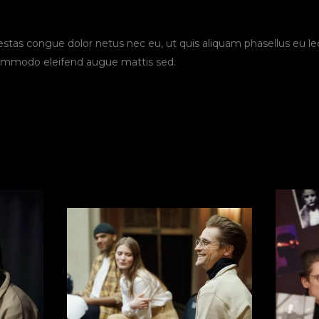
stas congue dolor netus nec eu, ut quis aliquam phasellus eu le
commodo eleifend augue mattis sed.