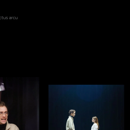
ctus arcu