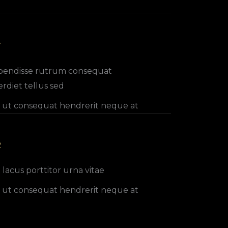
7
pendisse rutrum consequat
rdiet tellus sed
 ut consequat hendrerit neque at
2
t lacus porttitor urna vitae
 ut consequat hendrerit neque at