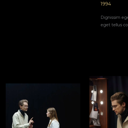
1994
Dignissim ege
eget tellus 