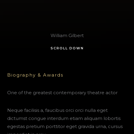
William Gilbert
SCROLL DOWN
Biography & Awards
One of the greatest contemporary theatre actor
Neque facilisis a, faucibus orci orci nulla eget
dictumst congue interdum etiam aliquam lobortis
egestas pretium porttitor eget gravida urna, cursus